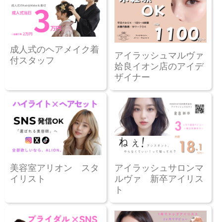
成人式のヘアメイク着
アイラッシュマルヴァ
付スタッフ
姶良イオン店のアイデ
ザイナー
美容室アリオン スタ
アイラッシュサロンマ
イリスト
ルヴァ 新卒アイリス
ト